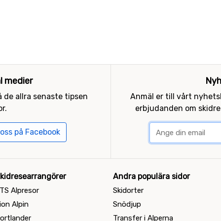
al medier
Nyh
 de allra senaste tipsen
Anmäl er till vårt nyhet
r.
erbjudanden om skidres
 oss på Facebook
kidresearrangörer
Andra populära sidor
TS Alpresor
Skidorter
ion Alpin
Snödjup
ortlander
Transfer i Alperna