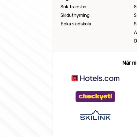
Sök transfer
S
Skiduthyrning
S
Boka skidskola
S
A
B
När ni