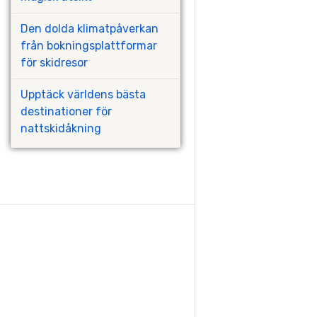
Den dolda klimatpåverkan
från bokningsplattformar
för skidresor
Upptäck världens bästa
destinationer för
nattskidåkning