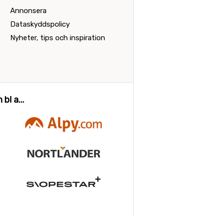
Annonsera
Dataskyddspolicy
Nyheter, tips och inspiration
bl a...