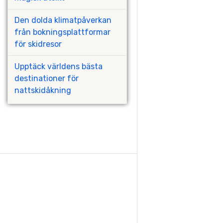
Den dolda klimatpåverkan
från bokningsplattformar
för skidresor
Upptäck världens bästa
destinationer för
nattskidåkning