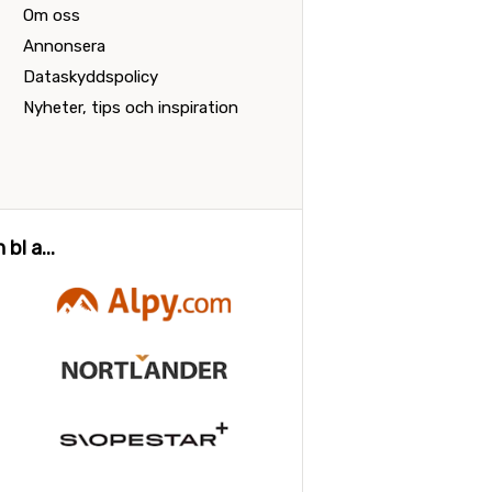
Om oss
Annonsera
Dataskyddspolicy
Nyheter, tips och inspiration
bl a...