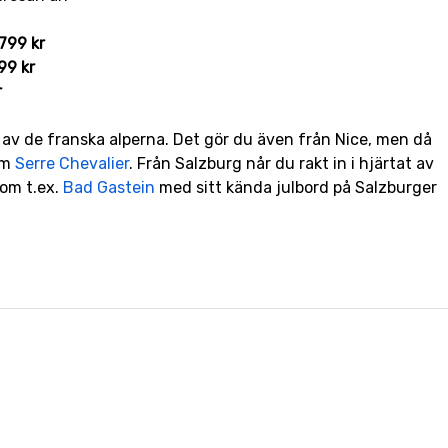
799 kr
99 kr
r
av de franska alperna. Det gör du även från Nice, men då
om
Serre Chevalier
. Från Salzburg når du rakt in i hjärtat av
som t.ex.
Bad Gastein
med sitt kända julbord på Salzburger