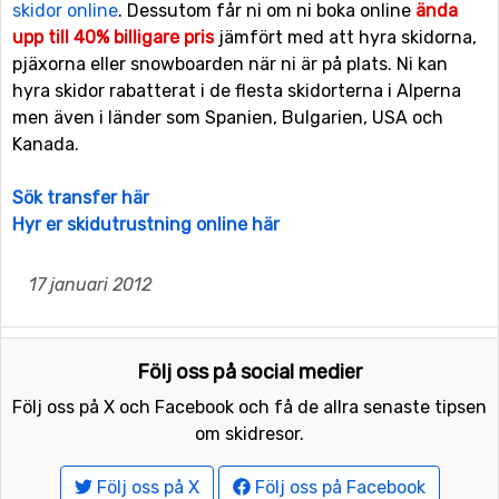
skidor online
. Dessutom får ni om ni boka online
ända
upp till 40% billigare pris
jämfört med att hyra skidorna,
pjäxorna eller snowboarden när ni är på plats. Ni kan
hyra skidor rabatterat i de flesta skidorterna i Alperna
men även i länder som Spanien, Bulgarien, USA och
Kanada.
Sök transfer här
Hyr er skidutrustning online här
17 januari 2012
Följ oss på social medier
Följ oss på X och Facebook och få de allra senaste tipsen
om skidresor.
Följ oss på X
Följ oss på Facebook