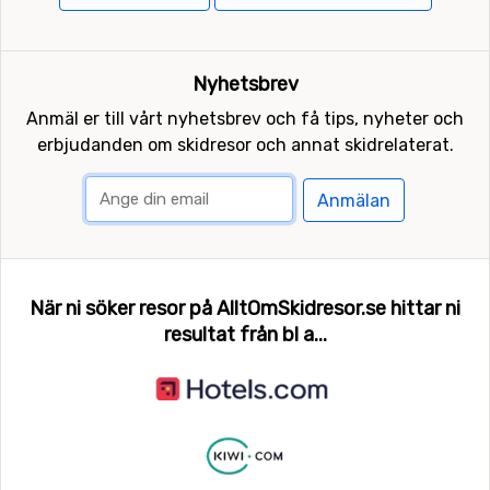
Nyhetsbrev
Anmäl er till vårt nyhetsbrev och få tips, nyheter och
erbjudanden om skidresor och annat skidrelaterat.
Anmälan
När ni söker resor på AlltOmSkidresor.se hittar ni
resultat från bl a...