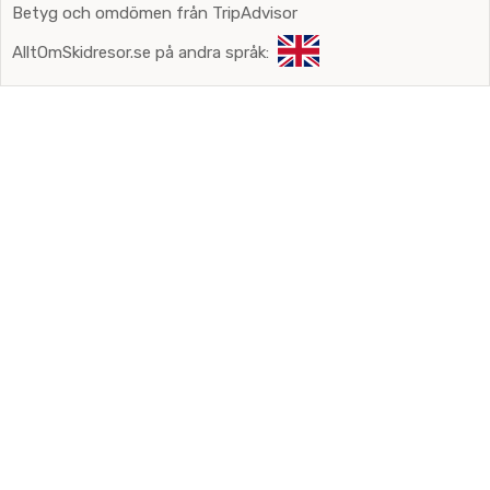
Betyg och omdömen från TripAdvisor
AlltOmSkidresor.se på andra språk: