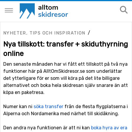
/
NYHETER, TIPS OCH INSPIRATION
Nya tillskott: transfer + skiduthyrning
online
Den senaste månaden har vi fått ett tillskott på två nya
funktioner här på AlltOmSkidresor.se som underlättar
det ytterligare för er som vill köra på det lite billigare
alternativet och boka hela skidresan själv snarare än att
köpa en paketresa.
Numer kan ni
söka transfer
från de flesta flygplatserna i
Alperna och Nordamerika med närhet till skidåkning.
Den andra nya funktionen är att ni kan
boka hyra av era