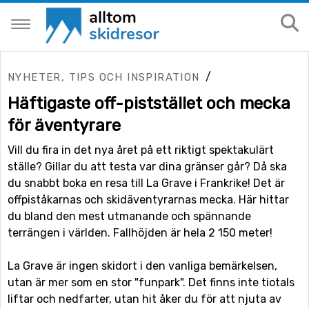
/
NYHETER, TIPS OCH INSPIRATION
Häftigaste off-piststället och mecka
för äventyrare
Vill du fira in det nya året på ett riktigt spektakulärt
ställe? Gillar du att testa var dina gränser går? Då ska
du snabbt boka en resa till La Grave i Frankrike! Det är
offpiståkarnas och skidäventyrarnas mecka. Här hittar
du bland den mest utmanande och spännande
terrängen i världen. Fallhöjden är hela 2 150 meter!
La Grave är ingen skidort i den vanliga bemärkelsen,
utan är mer som en stor "funpark". Det finns inte tiotals
liftar och nedfarter, utan hit åker du för att njuta av