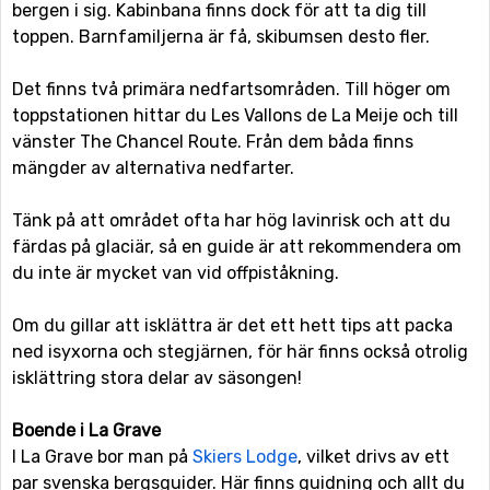
bergen i sig. Kabinbana finns dock för att ta dig till
toppen. Barnfamiljerna är få, skibumsen desto fler.
Det finns två primära nedfartsområden. Till höger om
toppstationen hittar du Les Vallons de La Meije och till
vänster The Chancel Route. Från dem båda finns
mängder av alternativa nedfarter.
Tänk på att området ofta har hög lavinrisk och att du
färdas på glaciär, så en guide är att rekommendera om
du inte är mycket van vid offpiståkning.
Om du gillar att isklättra är det ett hett tips att packa
ned isyxorna och stegjärnen, för här finns också otrolig
isklättring stora delar av säsongen!
Boende i La Grave
I La Grave bor man på
Skiers Lodge
, vilket drivs av ett
par svenska bergsguider. Här finns guidning och allt du