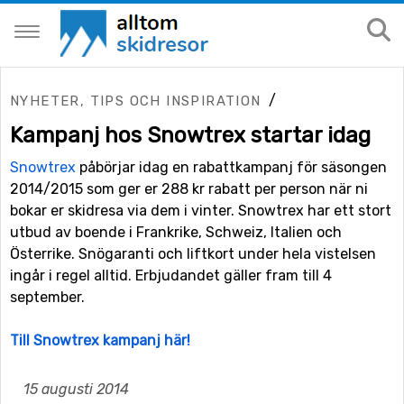
/
NYHETER, TIPS OCH INSPIRATION
Kampanj hos Snowtrex startar idag
Snowtrex
påbörjar idag en rabattkampanj för säsongen
2014/2015 som ger er 288 kr rabatt per person när ni
bokar er skidresa via dem i vinter. Snowtrex har ett stort
utbud av boende i Frankrike, Schweiz, Italien och
Österrike. Snögaranti och liftkort under hela vistelsen
ingår i regel alltid. Erbjudandet gäller fram till 4
september.
Till Snowtrex kampanj här!
15 augusti 2014