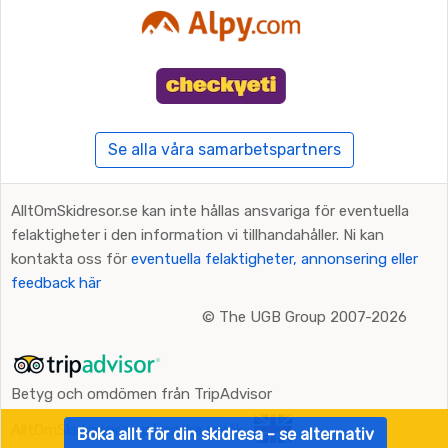
Se alla våra samarbetspartners
AlltOmSkidresor.se kan inte hållas ansvariga för eventuella
felaktigheter i den information vi tillhandahåller. Ni kan
kontakta oss för
eventuella felaktigheter, annonsering eller
feedback här
©
The UGB Group 2007-2026
Betyg och omdömen från TripAdvisor
AlltOmSkidresor.se på andra språk:
Boka allt för din skidresa - se alternativ