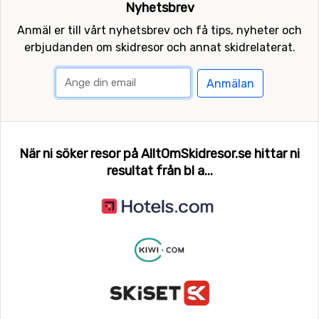
Nyhetsbrev
Anmäl er till vårt nyhetsbrev och få tips, nyheter och
erbjudanden om skidresor och annat skidrelaterat.
Anmälan
När ni söker resor på AlltOmSkidresor.se hittar ni
resultat från bl a...