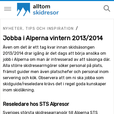
/
NYHETER, TIPS OCH INSPIRATION
Jobba i Alperna vintern 2013/2014
Även om det är ett tag kvar innan skidsäsongen
2013/2014 drar igång är det dags att börja ansöka om
jobb i Alperna om man är intresserad av att säsonga där.
Alla större skidresearrngörer söker personal på plats,
främst guider men även platschefer och personal inom
servering och kök. Observera att om ni ska jobba som
skidguide/reseledare krävs det i regel goda kunskaper
inom skidåkning.
Reseledare hos STS Alpresor
Sveriges största skidresearrangör till Alperna STS