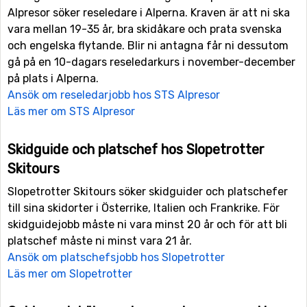
Alpresor söker reseledare i Alperna. Kraven är att ni ska
vara mellan 19-35 år, bra skidåkare och prata svenska
och engelska flytande. Blir ni antagna får ni dessutom
gå på en 10-dagars reseledarkurs i november-december
på plats i Alperna.
Ansök om reseledarjobb hos STS Alpresor
Läs mer om STS Alpresor
Skidguide och platschef hos Slopetrotter
Skitours
Slopetrotter Skitours söker skidguider och platschefer
till sina skidorter i Österrike, Italien och Frankrike. För
skidguidejobb måste ni vara minst 20 år och för att bli
platschef måste ni minst vara 21 år.
Ansök om platschefsjobb hos Slopetrotter
Läs mer om Slopetrotter