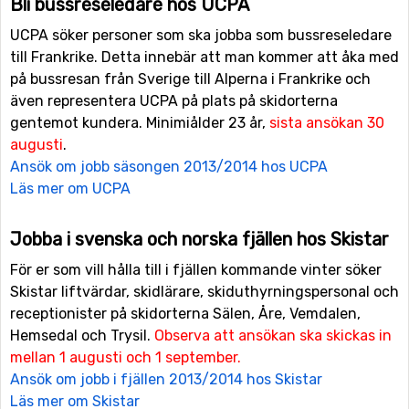
Bli bussreseledare hos UCPA
UCPA söker personer som ska jobba som bussreseledare
till Frankrike. Detta innebär att man kommer att åka med
på bussresan från Sverige till Alperna i Frankrike och
även representera UCPA på plats på skidorterna
gentemot kundera. Minimiålder 23 år,
sista ansökan 30
augusti
.
Ansök om jobb säsongen 2013/2014 hos UCPA
Läs mer om UCPA
Jobba i svenska och norska fjällen hos Skistar
För er som vill hålla till i fjällen kommande vinter söker
Skistar liftvärdar, skidlärare, skiduthyrningspersonal och
receptionister på skidorterna Sälen, Åre, Vemdalen,
Hemsedal och Trysil.
Observa att ansökan ska skickas in
mellan 1 augusti och 1 september.
Ansök om jobb i fjällen 2013/2014 hos Skistar
Läs mer om Skistar