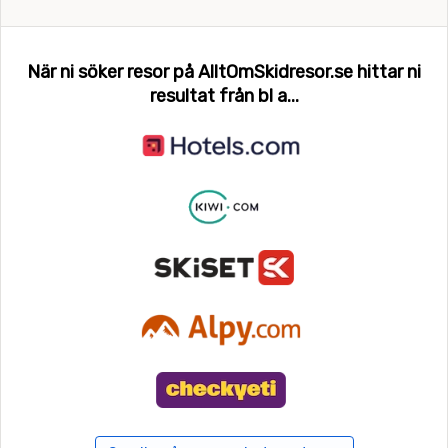
När ni söker resor på AlltOmSkidresor.se hittar ni
resultat från bl a...