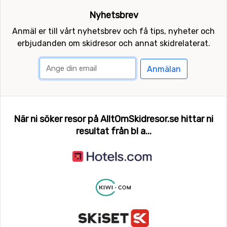
Nyhetsbrev
Anmäl er till vårt nyhetsbrev och få tips, nyheter och
erbjudanden om skidresor och annat skidrelaterat.
Anmälan
När ni söker resor på AlltOmSkidresor.se hittar ni
resultat från bl a...