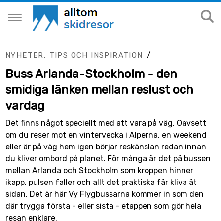
/
NYHETER, TIPS OCH INSPIRATION
Buss Arlanda-Stockholm - den
smidiga länken mellan reslust och
vardag
Det finns något speciellt med att vara på väg. Oavsett
om du reser mot en vintervecka i Alperna, en weekend
eller är på väg hem igen börjar reskänslan redan innan
du kliver ombord på planet. För många är det på bussen
mellan Arlanda och Stockholm som kroppen hinner
ikapp, pulsen faller och allt det praktiska får kliva åt
sidan. Det är här Vy Flygbussarna kommer in som den
där trygga första - eller sista - etappen som gör hela
resan enklare.