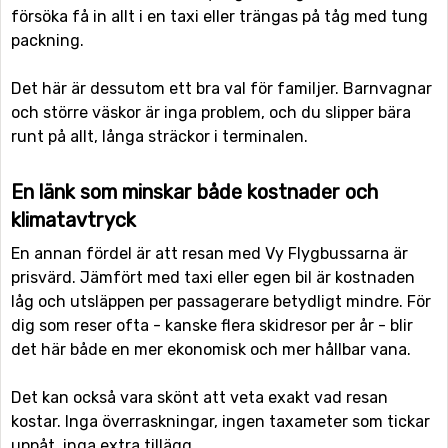
försöka få in allt i en taxi eller trängas på tåg med tung
packning.
Det här är dessutom ett bra val för familjer. Barnvagnar
och större väskor är inga problem, och du slipper bära
runt på allt, långa sträckor i terminalen.
En länk som minskar både kostnader och
klimatavtryck
En annan fördel är att resan med Vy Flygbussarna är
prisvärd. Jämfört med taxi eller egen bil är kostnaden
låg och utsläppen per passagerare betydligt mindre. För
dig som reser ofta - kanske flera skidresor per år - blir
det här både en mer ekonomisk och mer hållbar vana.
Det kan också vara skönt att veta exakt vad resan
kostar. Inga överraskningar, ingen taxameter som tickar
uppåt, inga extra tillägg.