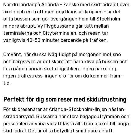
När du landar på Arlanda - kanske med skidfodralet över
axeln och en trött men nöjd känsla i kroppen - är det
ofta bussen som gör övergången hem till Stockholm
mindre abrupt. Vy Flygbussarna går tätt mellan
terminalerna och Cityterminalen, och resan tar
vanligtvis 40-50 minuter beroende på trafiken.
Omvänt, när du ska iväg tidigt på morgonen mot snö
och bergsvyer, är det skönt att bara kliva på bussen och
låta någon annan sköta logistiken. Ingen parkering,
ingen trafikstress, ingen oro för om du kommer fram i
tid.
Perfekt för dig som reser med skidutrustning
För skidresenärer är Arlanda-Stockholm-linjen nästan
skräddarsydd. Bussarna har stora bagageutrymmen och
personalen är vana vid att lasta allt från pjäxor till långa
skidfodral. Det är ofta betydligt smidigare än att