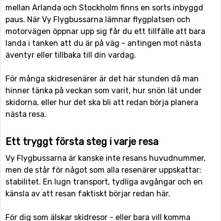
mellan Arlanda och Stockholm finns en sorts inbyggd
paus. När Vy Flygbussarna lämnar flygplatsen och
motorvägen öppnar upp sig får du ett tillfälle att bara
landa i tanken att du är på väg - antingen mot nästa
äventyr eller tillbaka till din vardag.
För många skidresenärer är det här stunden då man
hinner tänka på veckan som varit, hur snön lät under
skidorna, eller hur det ska bli att redan börja planera
nästa resa.
Ett tryggt första steg i varje resa
Vy Flygbussarna är kanske inte resans huvudnummer,
men de står för något som alla resenärer uppskattar:
stabilitet. En lugn transport, tydliga avgångar och en
känsla av att resan faktiskt börjar redan här.
För dig som älskar skidresor - eller bara vill komma