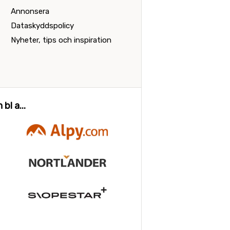
Annonsera
Dataskyddspolicy
Nyheter, tips och inspiration
bl a...