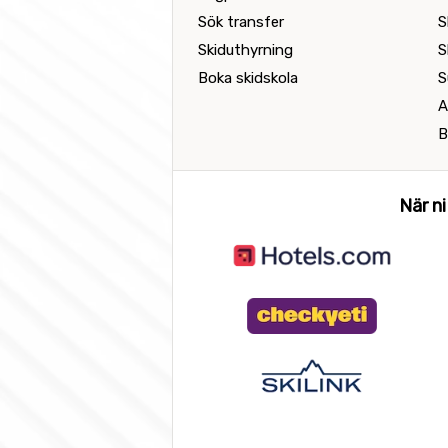
Sök transfer
S
Skiduthyrning
S
Boka skidskola
S
A
B
När ni