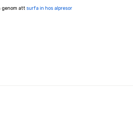
n genom att
surfa in hos alpresor