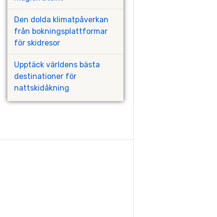
Den dolda klimatpåverkan
från bokningsplattformar
för skidresor
Upptäck världens bästa
destinationer för
nattskidåkning