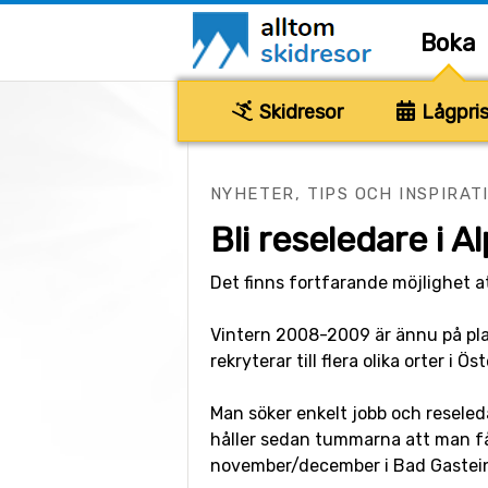
Boka
Skidresor
Lågpris
NYHETER, TIPS OCH INSPIRAT
Bli reseledare i Al
Det finns fortfarande möjlighet at
Vintern 2008-2009 är ännu på plan
rekryterar till flera olika orter i Ö
Man söker enkelt jobb och reseled
håller sedan tummarna att man få
november/december i Bad Gastein 