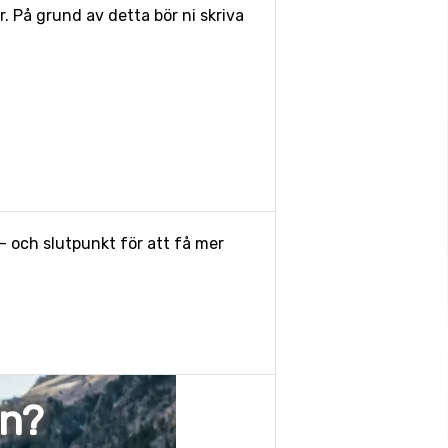
 På grund av detta bör ni skriva
- och slutpunkt för att få mer
en?