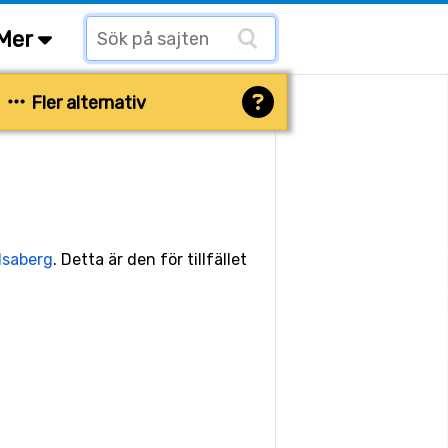
Mer
Fler alternativ
Isaberg
. Detta är den för tillfället