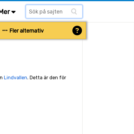
Mer
Fler alternativ
en
Lindvallen
. Detta är den för