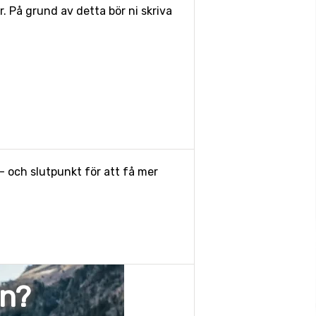
 På grund av detta bör ni skriva
- och slutpunkt för att få mer
en?