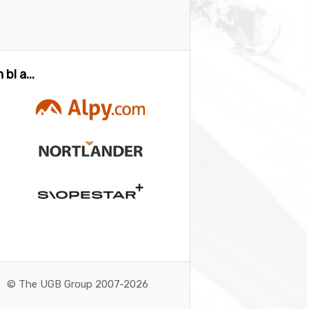
bl a...
©
The UGB Group 2007-2026