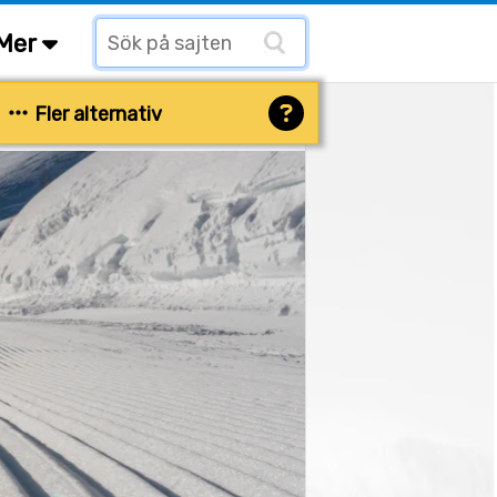
Mer
Fler alternativ