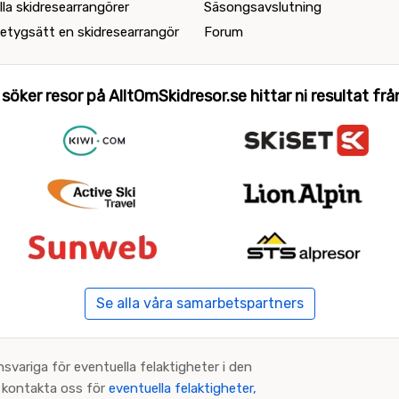
lla skidresearrangörer
Säsongsavslutning
etygsätt en skidresearrangör
Forum
 söker resor på AlltOmSkidresor.se hittar ni resultat från 
Se alla våra samarbetspartners
nsvariga för eventuella felaktigheter i den
an kontakta oss för
eventuella felaktigheter,