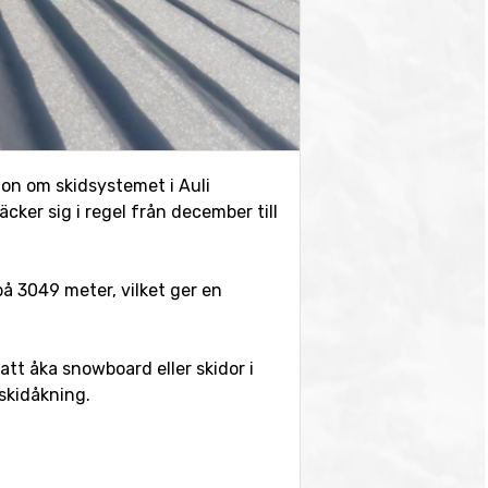
tion om skidsystemet i Auli
äcker sig i regel från december till
på 3049 meter, vilket ger en
tt åka snowboard eller skidor i
skidåkning.