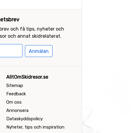
etsbrev
sbrev och få tips, nyheter och
or och annat skidrelaterat.
Anmälan
AlltOmSkidresor.se
Sitemap
Feedback
Om oss
Annonsera
Dataskyddspolicy
Nyheter, tips och inspiration