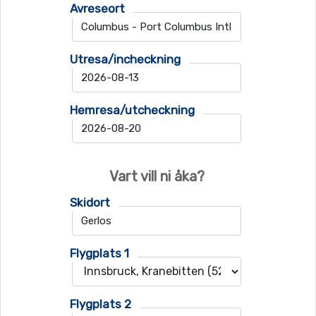
Avreseort
Utresa/incheckning
Hemresa/utcheckning
Vart vill ni åka?
Skidort
Flygplats 1
Flygplats 2