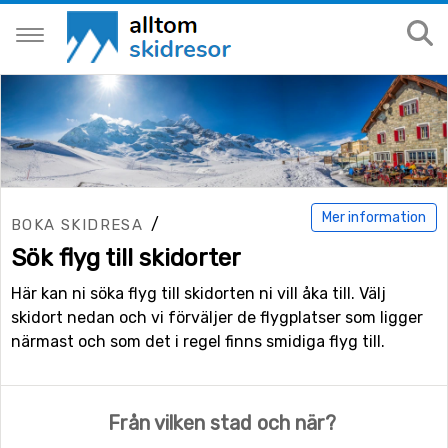
Mer information
/
BOKA SKIDRESA
Sök flyg till skidorter
Här kan ni söka flyg till skidorten ni vill åka till. Välj
skidort nedan och vi förväljer de flygplatser som ligger
närmast och som det i regel finns smidiga flyg till.
Från vilken stad och när?