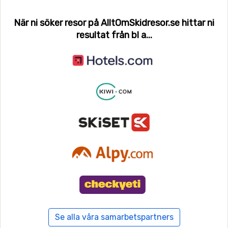
När ni söker resor på AlltOmSkidresor.se hittar ni
resultat från bl a...
Se alla våra samarbetspartners