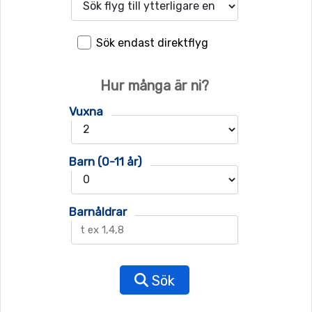
Sök endast direktflyg
Hur många är ni?
Vuxna
Barn (0-11 år)
Barnåldrar
Sök