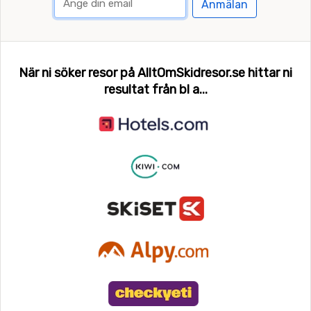
Anmälan
När ni söker resor på AlltOmSkidresor.se hittar ni
resultat från bl a...