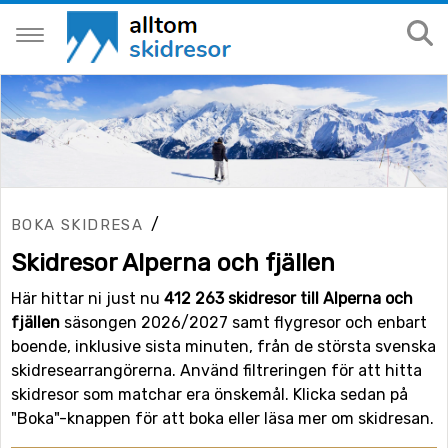
/
BOKA SKIDRESA
Skidresor Alperna och fjällen
Här hittar ni just nu
412 263 skidresor till Alperna och
fjällen
säsongen 2026/2027 samt flygresor och enbart
boende, inklusive sista minuten, från de största svenska
skidresearrangörerna. Använd filtreringen för att hitta
skidresor som matchar era önskemål. Klicka sedan på
"Boka"-knappen för att boka eller läsa mer om skidresan.