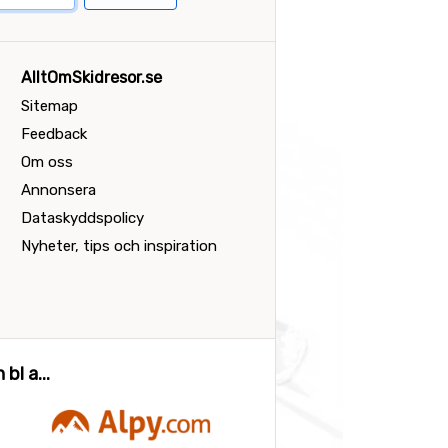
AlltOmSkidresor.se
Sitemap
Feedback
Om oss
Annonsera
Dataskyddspolicy
Nyheter, tips och inspiration
bl a...