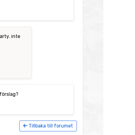
rty. inte
 förslag?
Tillbaka till forumet