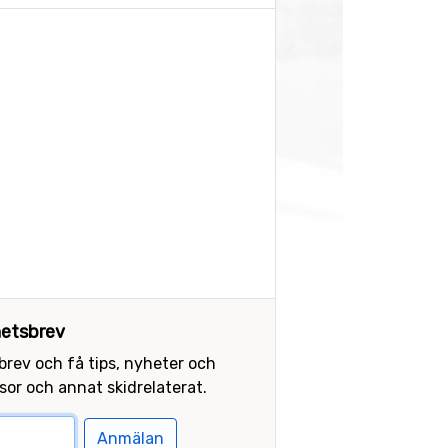
etsbrev
sbrev och få tips, nyheter och
or och annat skidrelaterat.
Anmälan