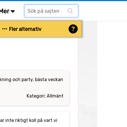
Mer
Fler alternativ
kning och party, bästa veckan
Kategori: Allmänt
 inte riktigt koll på vart vi