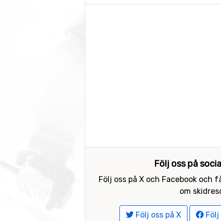
Följ oss på soci
Följ oss på X och Facebook och få
om skidreso
Följ oss på X
Följ