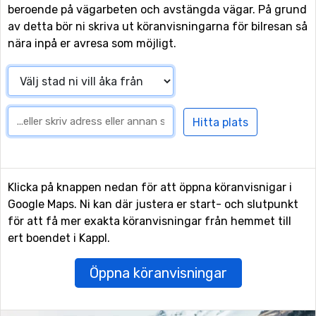
beroende på vägarbeten och avstängda vägar. På grund
av detta bör ni skriva ut köranvisningarna för bilresan så
nära inpå er avresa som möjligt.
Klicka på knappen nedan för att öppna köranvisnigar i
Google Maps. Ni kan där justera er start- och slutpunkt
för att få mer exakta köranvisningar från hemmet till
ert boendet i Kappl.
Öppna köranvisningar