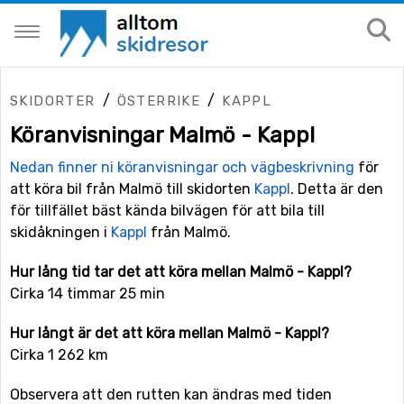
/
/
SKIDORTER
ÖSTERRIKE
KAPPL
Köranvisningar Malmö - Kappl
Nedan finner ni köranvisningar och vägbeskrivning
för
att köra bil från Malmö till skidorten
Kappl
. Detta är den
för tillfället bäst kända bilvägen för att bila till
skidåkningen i
Kappl
från Malmö.
Hur lång tid tar det att köra mellan Malmö - Kappl?
Cirka 14 timmar 25 min
Hur långt är det att köra mellan Malmö - Kappl?
Cirka 1 262 km
Observera att den rutten kan ändras med tiden