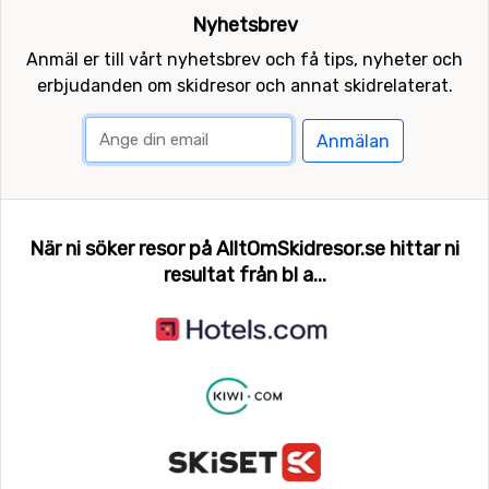
Nyhetsbrev
Anmäl er till vårt nyhetsbrev och få tips, nyheter och
erbjudanden om skidresor och annat skidrelaterat.
Anmälan
När ni söker resor på AlltOmSkidresor.se hittar ni
resultat från bl a...