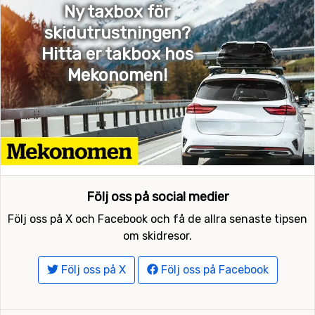
Ny taxbox för
skidutrustningen?
Hitta er takbox hos
Mekonomen!
Följ oss på social medier
Följ oss på X och Facebook och få de allra senaste tipsen
om skidresor.
Följ oss på X
Följ oss på Facebook