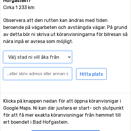
Hofgastein?
Cirka 1 233 km
Observera att den rutten kan ändras med tiden
beroende på vägarbeten och avstängda vägar. På grund
av detta bör ni skriva ut köranvisningarna för bilresan så
nära inpå er avresa som möjligt.
Klicka på knappen nedan för att öppna köranvisnigar i
Google Maps. Ni kan där justera er start- och slutpunkt
för att få mer exakta köranvisningar från hemmet till
ert boendet i Bad Hofgastein.