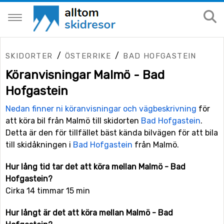
/
/
SKIDORTER
ÖSTERRIKE
BAD HOFGASTEIN
Köranvisningar Malmö - Bad
Hofgastein
Nedan finner ni köranvisningar och vägbeskrivning
för
att köra bil från Malmö till skidorten
Bad Hofgastein
.
Detta är den för tillfället bäst kända bilvägen för att bila
till skidåkningen i
Bad Hofgastein
från Malmö.
Hur lång tid tar det att köra mellan Malmö - Bad
Hofgastein?
Cirka 14 timmar 15 min
Hur långt är det att köra mellan Malmö - Bad