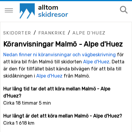
/
/
SKIDORTER
FRANKRIKE
ALPE D'HUEZ
Köranvisningar Malmö - Alpe d'Huez
Nedan finner ni köranvisningar och vägbeskrivning
för
att köra bil från Malmö till skidorten
Alpe d'Huez
. Detta
är den för tillfället bäst kända bilvägen för att bila till
skidåkningen i
Alpe d'Huez
från Malmö.
Hur lång tid tar det att köra mellan Malmö - Alpe
d'Huez?
Cirka 18 timmar 5 min
Hur långt är det att köra mellan Malmö - Alpe d'Huez?
Cirka 1 618 km