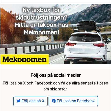
Ny taxbox för
skidutrustningen?
Hitta er takbox hos
Mekonomen!
Följ oss på social medier
Följ oss på X och Facebook och få de allra senaste tipsen
om skidresor.
Följ oss på X
Följ oss på Facebook