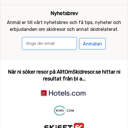
Nyhetsbrev
Anmäl er till vårt nyhetsbrev och få tips, nyheter och
erbjudanden om skidresor och annat skidrelaterat.
Anmälan
När ni söker resor på AlltOmSkidresor.se hittar ni
resultat från bl a...