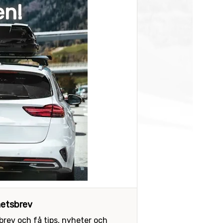
en!
etsbrev
sbrev och få tips, nyheter och