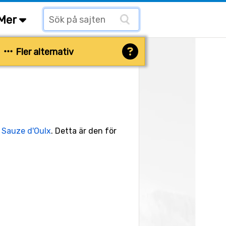
Mer
Fler alternativ
n
Sauze d'Oulx
. Detta är den för