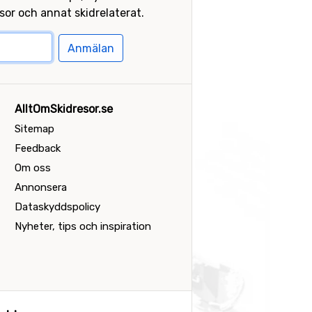
or och annat skidrelaterat.
Anmälan
AlltOmSkidresor.se
Sitemap
Feedback
Om oss
Annonsera
Dataskyddspolicy
Nyheter, tips och inspiration