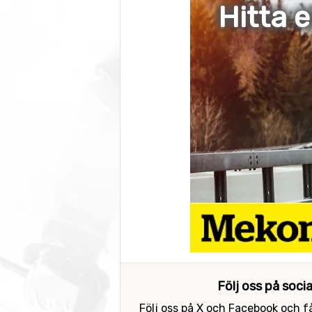
Hitta 
Följ oss på soci
Följ oss på X och Facebook och få