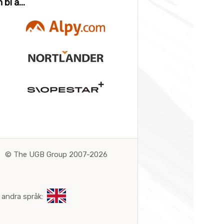
bl a...
©
The UGB Group 2007-2026
 andra språk: