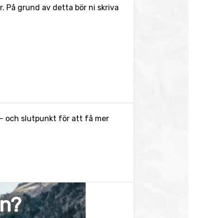
 På grund av detta bör ni skriva
- och slutpunkt för att få mer
en?