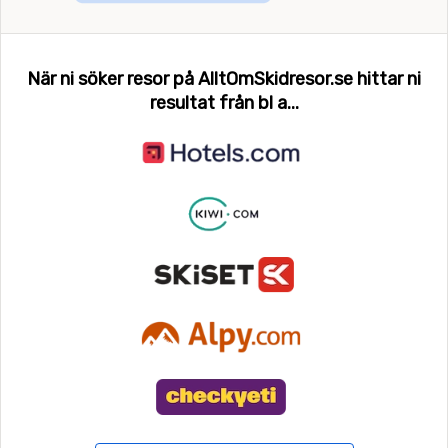
När ni söker resor på AlltOmSkidresor.se hittar ni
resultat från bl a...