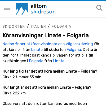
/
/
SKIDORTER
ITALIEN
FOLGARIA
Köranvisningar Linate - Folgaria
Nedan finner ni köranvisningar och vägbeskrivning
för
att köra bil från
Linate
till skidorten
Folgaria
. Detta är
den för tillfället bäst kända bilvägen för att bila till
skidåkningen i
Folgaria
från
Linate
.
Hur lång tid tar det att köra mellan Linate - Folgaria?
Cirka 2 timmar 35 min
Hur långt är det att köra mellan Linate - Folgaria?
Cirka 222 km
Observera att den rutten kan ändras med tiden