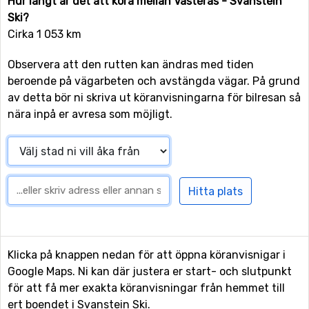
Hur långt är det att köra mellan Västerås - Svanstein
Ski?
Cirka 1 053 km
Observera att den rutten kan ändras med tiden
beroende på vägarbeten och avstängda vägar. På grund
av detta bör ni skriva ut köranvisningarna för bilresan så
nära inpå er avresa som möjligt.
Klicka på knappen nedan för att öppna köranvisnigar i
Google Maps. Ni kan där justera er start- och slutpunkt
för att få mer exakta köranvisningar från hemmet till
ert boendet i Svanstein Ski.