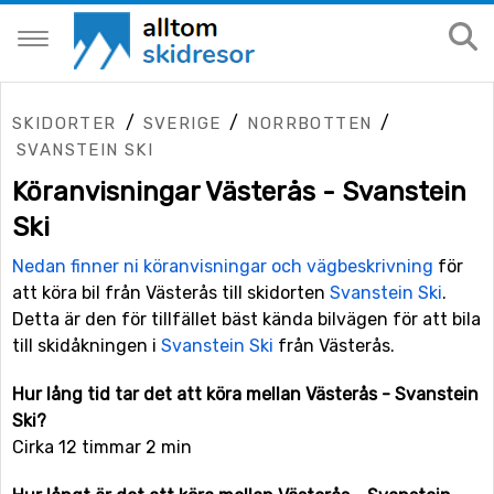
/
/
/
SKIDORTER
SVERIGE
NORRBOTTEN
SVANSTEIN SKI
Köranvisningar Västerås - Svanstein
Ski
Nedan finner ni köranvisningar och vägbeskrivning
för
att köra bil från Västerås till skidorten
Svanstein Ski
.
Detta är den för tillfället bäst kända bilvägen för att bila
till skidåkningen i
Svanstein Ski
från Västerås.
Hur lång tid tar det att köra mellan Västerås - Svanstein
Ski?
Cirka 12 timmar 2 min