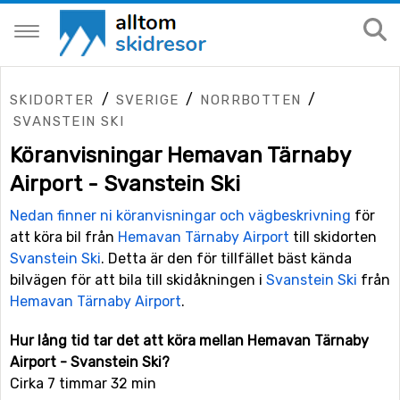
/
/
/
SKIDORTER
SVERIGE
NORRBOTTEN
SVANSTEIN SKI
Köranvisningar Hemavan Tärnaby
Airport - Svanstein Ski
Nedan finner ni köranvisningar och vägbeskrivning
för
att köra bil från
Hemavan Tärnaby Airport
till skidorten
Svanstein Ski
. Detta är den för tillfället bäst kända
bilvägen för att bila till skidåkningen i
Svanstein Ski
från
Hemavan Tärnaby Airport
.
Hur lång tid tar det att köra mellan Hemavan Tärnaby
Airport - Svanstein Ski?
Cirka 7 timmar 32 min