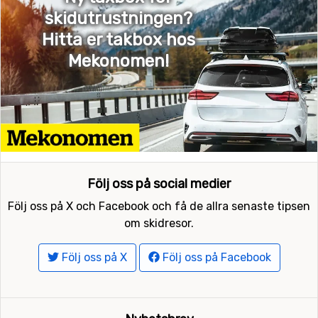
skidutrustningen?
Hitta er takbox hos
Mekonomen!
Följ oss på social medier
Följ oss på X och Facebook och få de allra senaste tipsen
om skidresor.
Följ oss på X
Följ oss på Facebook