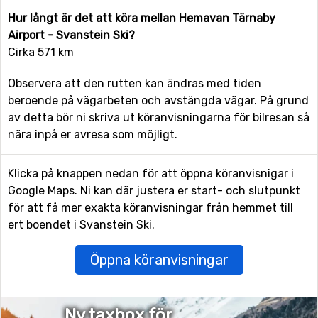
Hur långt är det att köra mellan Hemavan Tärnaby
Airport - Svanstein Ski?
Cirka 571 km
Observera att den rutten kan ändras med tiden
beroende på vägarbeten och avstängda vägar. På grund
av detta bör ni skriva ut köranvisningarna för bilresan så
nära inpå er avresa som möjligt.
Klicka på knappen nedan för att öppna köranvisnigar i
Google Maps. Ni kan där justera er start- och slutpunkt
för att få mer exakta köranvisningar från hemmet till
ert boendet i Svanstein Ski.
Öppna köranvisningar
Ny taxbox för