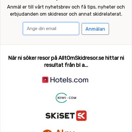
Anmäl er till vårt nyhetsbrev och få tips, nyheter och
erbjudanden om skidresor och annat skidrelaterat.
Anmälan
När ni söker resor på AlltOmSkidresor.se hittar ni
resultat från bl a...