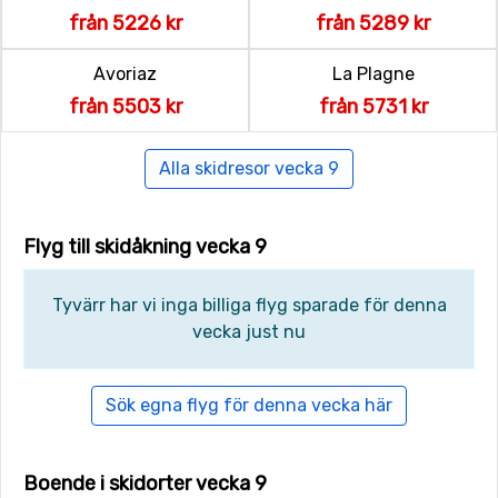
från 5226 kr
från 5289 kr
Avoriaz
La Plagne
från 5503 kr
från 5731 kr
Alla skidresor vecka 9
Flyg till skidåkning vecka 9
Tyvärr har vi inga billiga flyg sparade för denna
vecka just nu
Sök egna flyg för denna vecka här
Boende i skidorter vecka 9