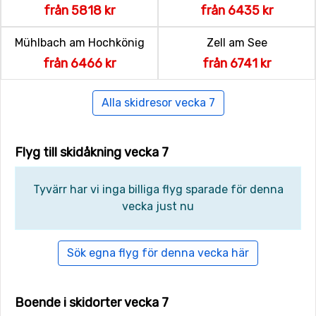
från 5818 kr
från 6435 kr
Mühlbach am Hochkönig
Zell am See
från 6466 kr
från 6741 kr
Alla skidresor vecka 7
Flyg till skidåkning vecka 7
Tyvärr har vi inga billiga flyg sparade för denna
vecka just nu
Sök egna flyg för denna vecka här
Boende i skidorter vecka 7