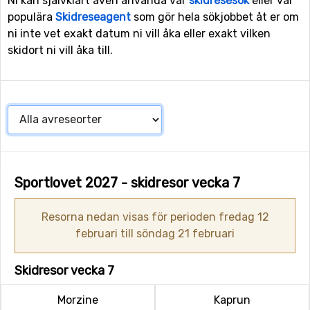
Ni kan självklart även använda vår
skidresesök
eller vår
populära
Skidreseagent
som gör hela sökjobbet åt er om
ni inte vet exakt datum ni vill åka eller exakt vilken
skidort ni vill åka till.
Sportlovet 2027 - skidresor vecka 7
Resorna nedan visas för perioden fredag 12
februari till söndag 21 februari
Skidresor vecka 7
Morzine
Kaprun