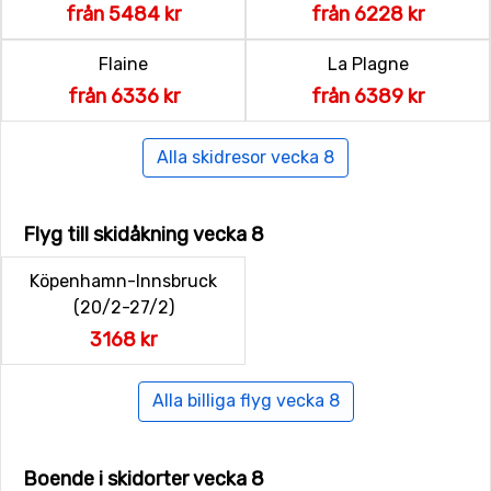
från 5484 kr
från 6228 kr
Flaine
La Plagne
från 6336 kr
från 6389 kr
Alla skidresor vecka 8
Flyg till skidåkning vecka 8
Köpenhamn-Innsbruck
(20/2-27/2)
3168 kr
Alla billiga flyg vecka 8
Boende i skidorter vecka 8