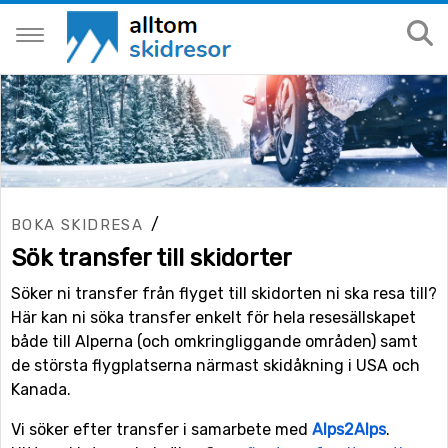
/
BOKA SKIDRESA
Sök transfer till skidorter
Söker ni transfer från flyget till skidorten ni ska resa till?
Här kan ni söka transfer enkelt för hela resesällskapet
både till Alperna (och omkringliggande områden) samt
de största flygplatserna närmast skidåkning i USA och
Kanada.
Vi söker efter transfer i samarbete med
Alps2Alps
.