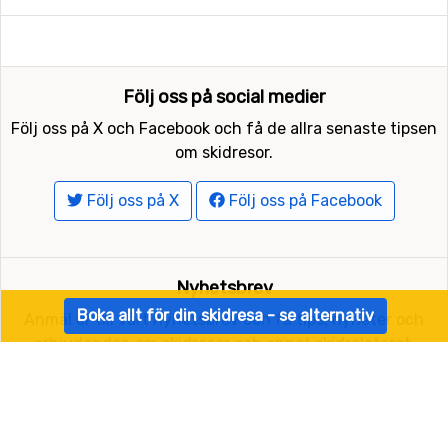
Följ oss på social medier
Följ oss på X och Facebook och få de allra senaste tipsen
om skidresor.
Följ oss på X
Följ oss på Facebook
Nyhetsbrev
Boka allt för din skidresa - se alternativ
Anmäl er till vårt nyhetsbrev och få tips, nyheter och
erbjudanden om skidresor och annat skidrelaterat.
Anmälan