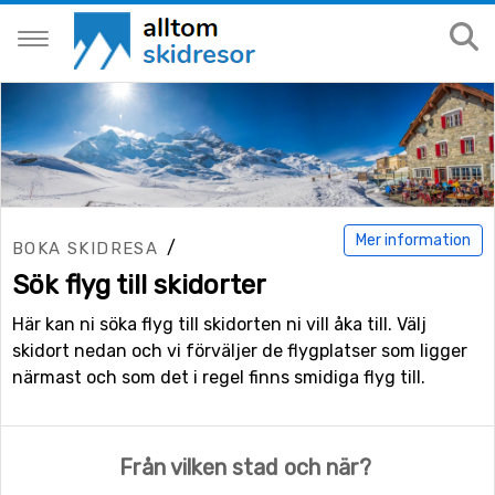
Mer information
/
BOKA SKIDRESA
Sök flyg till skidorter
Här kan ni söka flyg till skidorten ni vill åka till. Välj
skidort nedan och vi förväljer de flygplatser som ligger
närmast och som det i regel finns smidiga flyg till.
Från vilken stad och när?