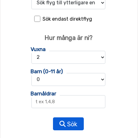
Sök endast direktflyg
Hur många är ni?
Vuxna
Barn (0-11 år)
Barnåldrar
Sök