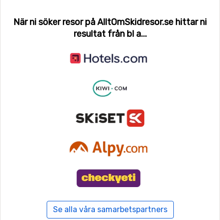
När ni söker resor på AlltOmSkidresor.se hittar ni
resultat från bl a...
Se alla våra samarbetspartners