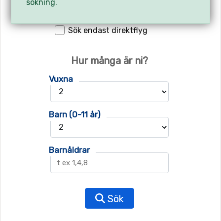
sökning.
Sök endast direktflyg
Hur många är ni?
Vuxna
Barn (0-11 år)
Barnåldrar
Sök