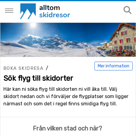
Mer information
/
BOKA SKIDRESA
Sök flyg till skidorter
Här kan ni söka flyg till skidorten ni vill åka till. Välj
skidort nedan och vi förväljer de flygplatser som ligger
närmast och som det i regel finns smidiga flyg till.
Från vilken stad och när?