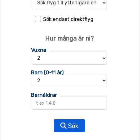
Sök endast direktflyg
Hur många är ni?
Vuxna
Barn (0-11 år)
Barnåldrar
Sök