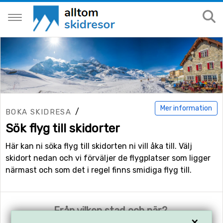
Mer information
/
BOKA SKIDRESA
Sök flyg till skidorter
Här kan ni söka flyg till skidorten ni vill åka till. Välj
skidort nedan och vi förväljer de flygplatser som ligger
närmast och som det i regel finns smidiga flyg till.
Från vilken stad och när?
×